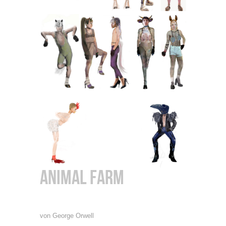
animal farm
von George Orwell